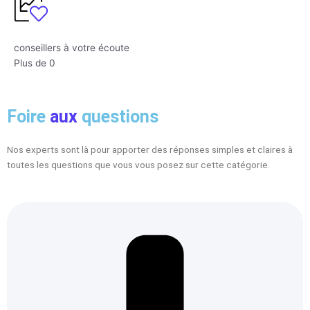
conseillers à votre écoute
Plus de
0
Foire
aux
questions
Nos experts sont là pour apporter des réponses simples et claires à
toutes les questions que vous vous posez sur cette catégorie.