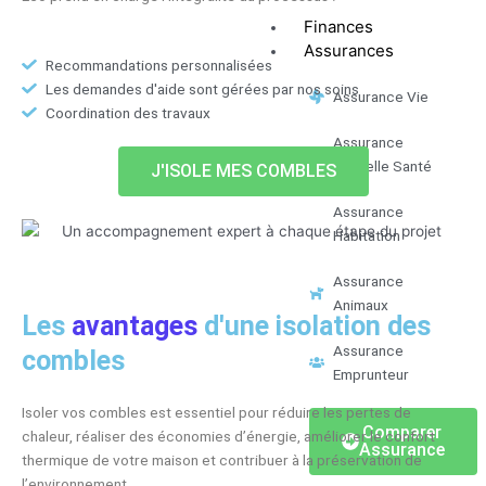
Finances
Assurances
Recommandations personnalisées
Les demandes d'aide sont gérées par nos soins
Assurance Vie
Coordination des travaux
Assurance
Mutuelle Santé
J'ISOLE MES COMBLES
Assurance
Habitation
Assurance
Animaux
Les
avantages
d'une isolation des
Assurance
combles
Emprunteur
Isoler vos combles est essentiel pour réduire les pertes de
Comparer
chaleur, réaliser des économies d’énergie, améliorer le confort
Assurance
thermique de votre maison et contribuer à la préservation de
l’environnement.