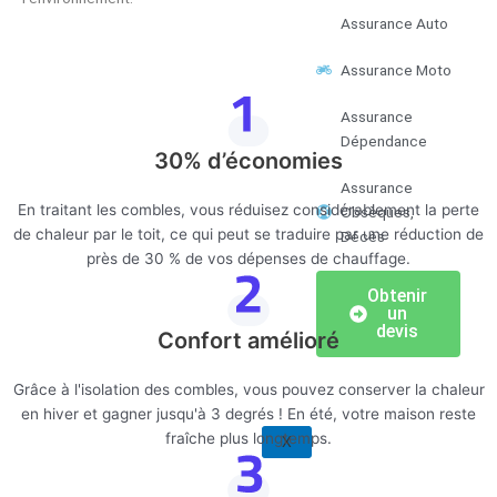
Assurance Auto
Assurance Moto
Assurance
Dépendance
30% d’économies
Assurance
En traitant les combles, vous réduisez considérablement la perte
Obsèques,
de chaleur par le toit, ce qui peut se traduire par une réduction de
Décès
près de 30 % de vos dépenses de chauffage.
Obtenir
un
devis
Confort amélioré
Grâce à l'isolation des combles, vous pouvez conserver la chaleur
en hiver et gagner jusqu'à 3 degrés ! En été, votre maison reste
fraîche plus longtemps.
X