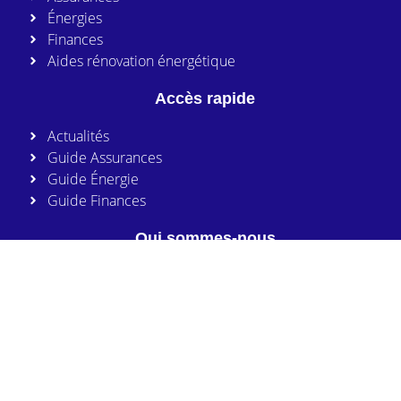
Énergies
Finances
Aides rénovation énergétique
Accès rapide
Actualités
Guide Assurances
Guide Énergie
Guide Finances
Qui sommes-nous
Nous connaître
Notre mission
Nos engagements
Nous joindre