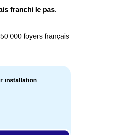
is franchi le pas.
150 000 foyers français
r installation