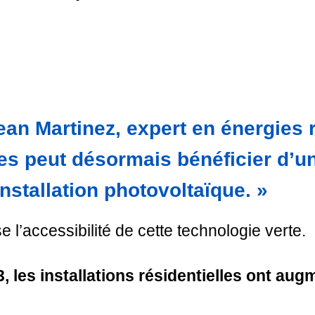
Jean Martinez, expert en énergies 
s peut désormais bénéficier d’un
nstallation photovoltaïque. »
 l’accessibilité de cette technologie verte.
, les installations résidentielles ont au