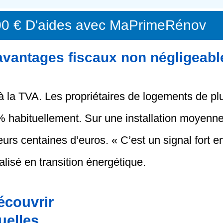
00 € D'aides avec MaPrimeRénov
avantages fiscaux non négligeabl
 la TVA. Les propriétaires de logements de pl
% habituellement. Sur une installation moyenne
rs centaines d’euros. « C’est un signal fort e
isé en transition énergétique.
écouvrir
uelles