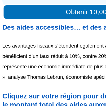
Obtenir 10,0
Des aides accessibles… et des 
Les avantages fiscaux s’étendent également à
bénéficient d’un taux réduit à 10%, contre 20
représente une économie immédiate de plusieu
», analyse Thomas Lebrun, économiste spécial
Cliquez sur votre région pour d
le montant total des aides auxq