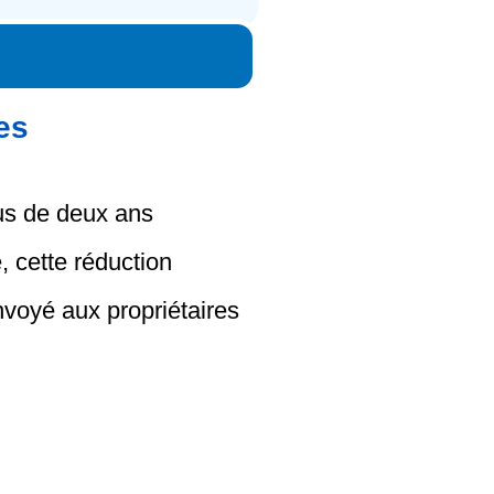
es
us de deux ans
, cette réduction
nvoyé aux propriétaires