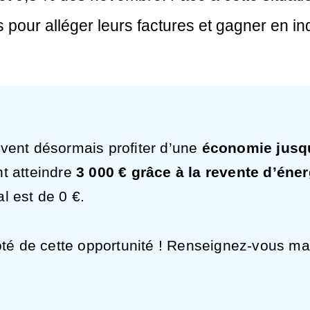
s pour alléger leurs factures et gagner en 
vent désormais profiter d’une
économie jusqu
t atteindre
3 000 € grâce à la revente d’éner
al est de 0 €.
ôté de cette opportunité ! Renseignez-vous ma