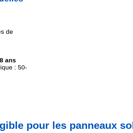
es de
-8 ans
ique : 50-
igible pour les panneaux so