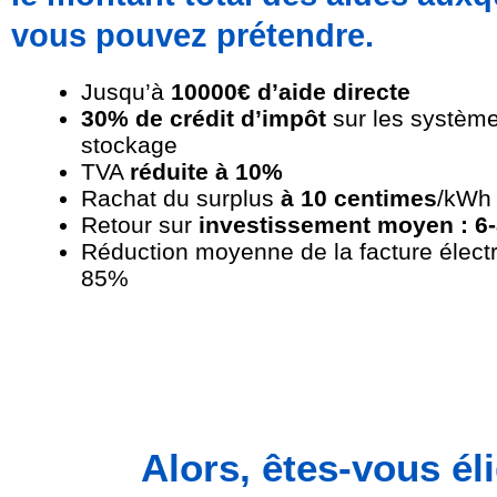
vous pouvez prétendre.
Jusqu’à
10
000€ d’aide directe
30% de crédit d’impôt
sur les systèm
stockage
TVA
réduite à 10%
Rachat du surplus
à 10 centimes
/kWh
Retour sur
investissement moyen : 6
Réduction moyenne de la facture électr
85%
Alors, êtes-vous él