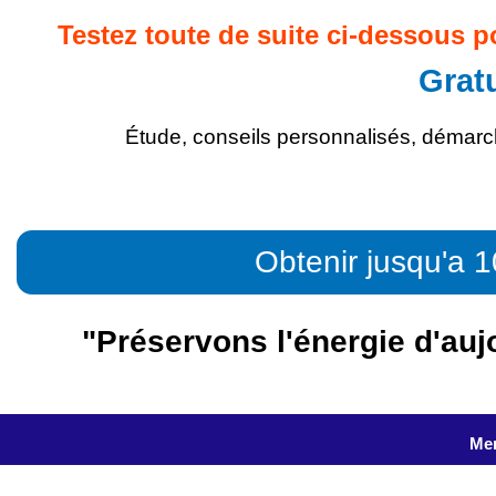
Testez toute de suite ci-dessous 
Grat
Étude, conseils personnalisés, démarche
Obtenir jusqu'a 
"Préservons l'énergie d'auj
Men