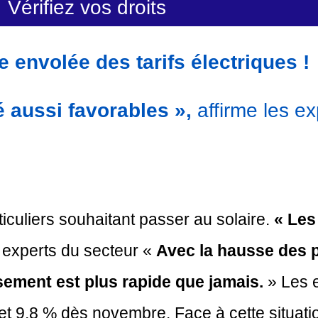
Vérifiez vos droits
 envolée des tarifs électriques !
é aussi favorables »,
affirme les ex
iculiers souhaitant passer au solaire.
« Les
s experts du secteur «
Avec la hausse des pr
ssement est plus rapide que jamais.
» Les e
 et 9,8 % dès novembre. Face à cette situati