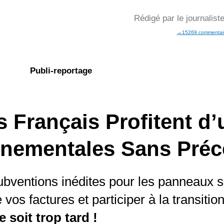
Rédigé par le journalis
→15269 commentai
Publi-reportage
es Français Profitent d
nementales Sans Préc
ubventions inédites pour les panneaux s
vos factures et participer à la transitio
 soit trop tard !