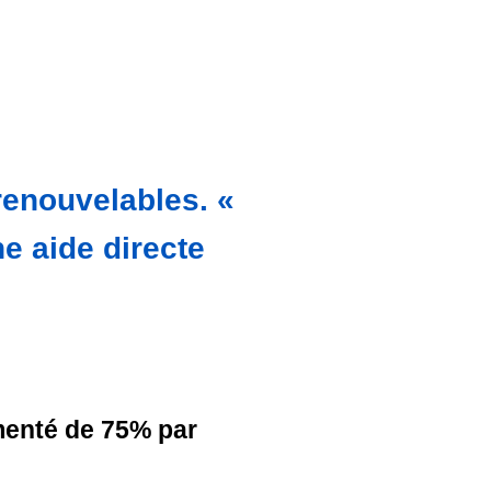
renouvelables. «
e aide directe
gmenté de 75% par