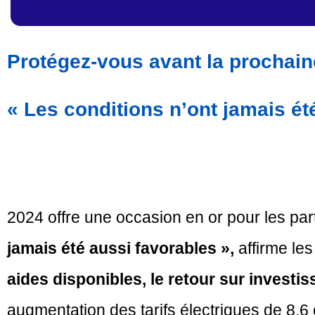
Protégez-vous avant la prochaine
« Les conditions n’ont jamais ét
2024 offre une occasion en or pour les part
jamais été aussi favorables »,
affirme le
aides disponibles, le retour sur investi
augmentation des tarifs électriques de 8,6