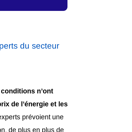
perts du secteur
 conditions n’ont
ix de l’énergie et les
xperts prévoient une
on, de plus en plus de